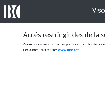
Viso
Accés restringit des de la 
Aquest document només es pot consultar des de la seu
Per a més informació:
www.bnc.cat