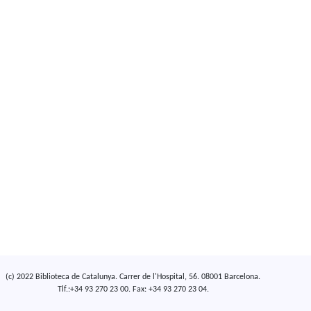
(c) 2022 Biblioteca de Catalunya. Carrer de l'Hospital, 56. 08001 Barcelona.
Tlf.:+34 93 270 23 00. Fax: +34 93 270 23 04.