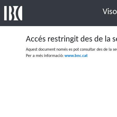
Viso
Accés restringit des de la 
Aquest document només es pot consultar des de la seu
Per a més informació:
www.bnc.cat