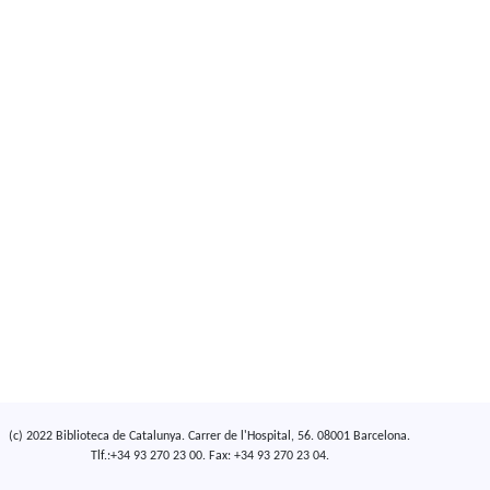
(c) 2022 Biblioteca de Catalunya. Carrer de l'Hospital, 56. 08001 Barcelona.
Tlf.:+34 93 270 23 00. Fax: +34 93 270 23 04.