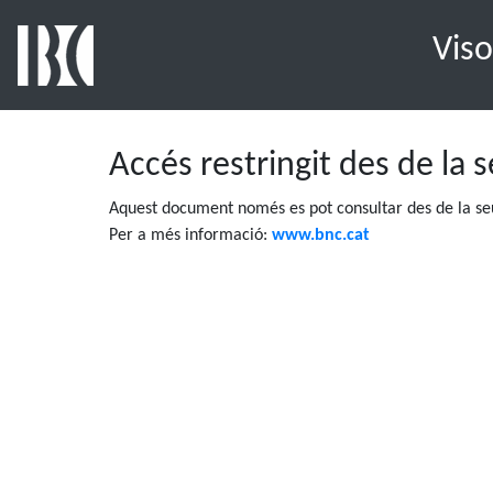
Viso
Accés restringit des de la 
Aquest document només es pot consultar des de la seu
Per a més informació:
www.bnc.cat