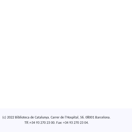
(c) 2022 Biblioteca de Catalunya. Carrer de l'Hospital, 56. 08001 Barcelona.
Tlf.:+34 93 270 23 00. Fax: +34 93 270 23 04.