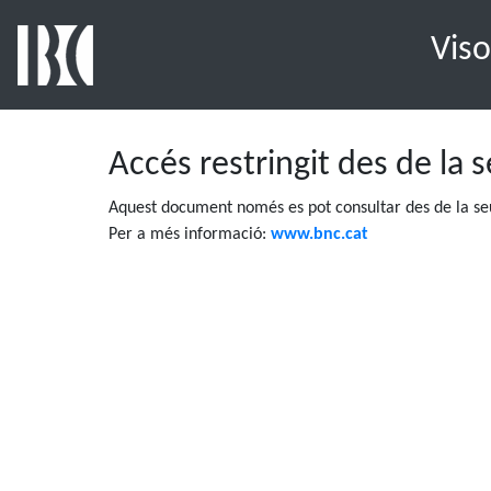
Viso
Accés restringit des de la 
Aquest document només es pot consultar des de la seu
Per a més informació:
www.bnc.cat